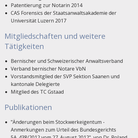
Patentierung zur Notarin 2014
CAS Forensics der Staatsanwaltsakademie der
Universität Luzern 2017
Mitgliedschaften und weitere
Tätigkeiten
Bernischer und Schweizerischer Anwaltsverband
Verband bernischer Notare VbN
Vorstandsmitglied der SVP Sektion Saanen und
kantonale Delegierte
Mitglied des TC Gstaad
Publikationen
"Änderungen beim Stockwerkeigentum -
Anmerkungen zum Urteil des Bundesgerichts
5A_438/2012 vom 27. August 2012", von Dr. Roland